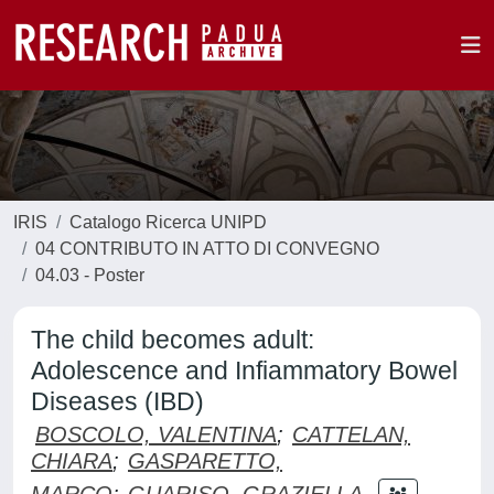
IRIS
Catalogo Ricerca UNIPD
04 CONTRIBUTO IN ATTO DI CONVEGNO
04.03 - Poster
The child becomes adult:
Adolescence and Infiammatory Bowel
Diseases (IBD)
BOSCOLO, VALENTINA
;
CATTELAN,
CHIARA
;
GASPARETTO,
MARCO
;
GUARISO, GRAZIELLA