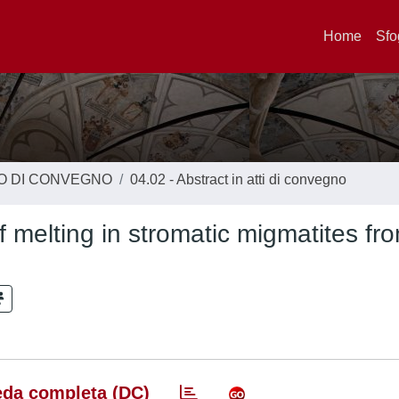
Home
Sfo
TO DI CONVEGNO
04.02 - Abstract in atti di convegno
f melting in stromatic migmatites fr
da completa (DC)