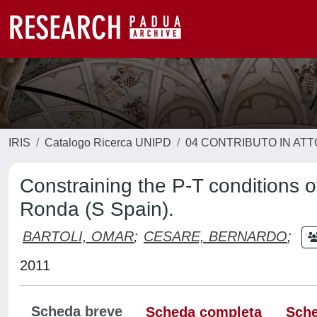
IRIS
Catalogo Ricerca UNIPD
04 CONTRIBUTO IN AT
Constraining the P-T conditions o
Ronda (S Spain).
BARTOLI, OMAR
;
CESARE, BERNARDO
;
2011
Scheda breve
Scheda completa
Sche