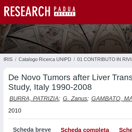
IRIS
Catalogo Ricerca UNIPD
01 CONTRIBUTO IN RIV
De Novo Tumors after Liver Transp
Study, Italy 1990-2008
BURRA, PATRIZIA
;
G. Zanus
;
GAMBATO, MA
2010
Scheda breve
Scheda completa
Sche