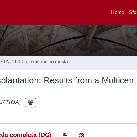
Home
Sfo
ISTA
01.05 - Abstract in rivista
lantation: Results from a Multicent
RTINA
;
da completa (DC)