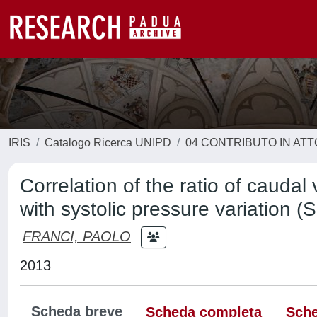
IRIS
Catalogo Ricerca UNIPD
04 CONTRIBUTO IN AT
Correlation of the ratio of caud
with systolic pressure variation 
FRANCI, PAOLO
2013
Scheda breve
Scheda completa
Sche