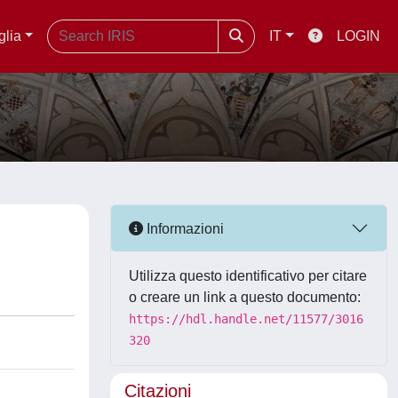
glia
IT
LOGIN
Informazioni
Utilizza questo identificativo per citare
o creare un link a questo documento:
https://hdl.handle.net/11577/3016
320
Citazioni