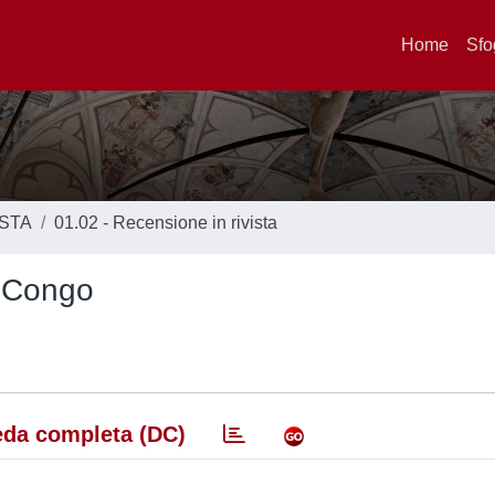
Home
Sfo
ISTA
01.02 - Recensione in rivista
l Congo
da completa (DC)