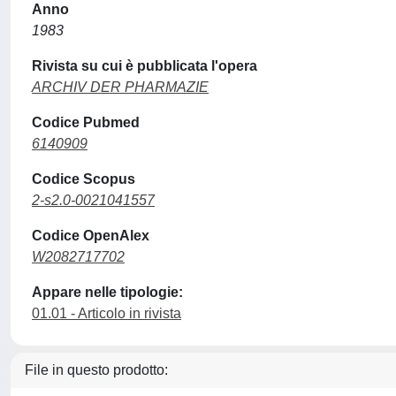
Anno
1983
Rivista su cui è pubblicata l'opera
ARCHIV DER PHARMAZIE
Codice Pubmed
6140909
Codice Scopus
2-s2.0-0021041557
Codice OpenAlex
W2082717702
Appare nelle tipologie:
01.01 - Articolo in rivista
File in questo prodotto: