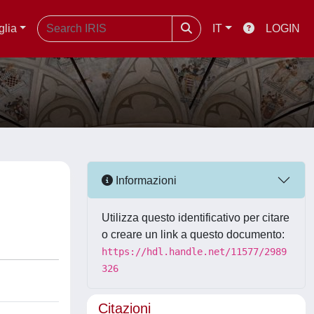
glia
IT
LOGIN
Informazioni
Utilizza questo identificativo per citare
o creare un link a questo documento:
https://hdl.handle.net/11577/2989
326
Citazioni