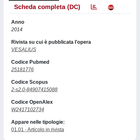
Scheda completa (DC)
Anno
2014
Rivista su cui è pubblicata l'opera
VESALIUS
Codice Pubmed
25181776
Codice Scopus
2-s2.0-84907415088
Codice OpenAlex
W2417102734
Appare nelle tipologie:
01.01 - Articolo in rivista