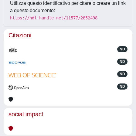
Utilizza questo identificativo per citare o creare un link
a questo documento:
https://hdl.handle.net/11577/2852498
Citazioni
ND
ND
ND
ND
social impact