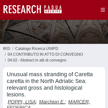
IRIS
Catalogo Ricerca UNIPD
04 CONTRIBUTO IN ATTO DI CONVEGNO
04.02 - Abstract in atti di convegno
Unusual mass stranding of Caretta
caretta in the North Adriatic Sea:
relevant gross and histological
lesions.
POPPI, LISA
;
Marchiori E.
;
MARCER,
FEDERICA