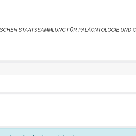
ERISCHEN STAATSSAMMLUNG FÜR PALÄONTOLOGIE UND 