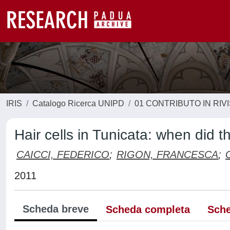
IRIS
Catalogo Ricerca UNIPD
01 CONTRIBUTO IN RIV
Hair cells in Tunicata: when did th
CAICCI, FEDERICO
;
RIGON, FRANCESCA
;
2011
Scheda breve
Scheda completa
Sche