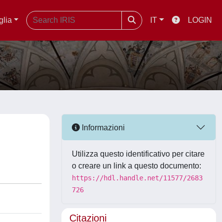
glia
IT
LOGIN
Informazioni
Utilizza questo identificativo per citare
o creare un link a questo documento:
https://hdl.handle.net/11577/2683
726
Citazioni