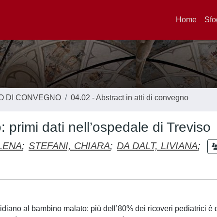
Home
Sfo
TO DI CONVEGNO
04.02 - Abstract in atti di convegno
 primi dati nell’ospedale di Treviso
LENA
;
STEFANI, CHIARA
;
DA DALT, LIVIANA
;
tidiano al bambino malato: più dell’80% dei ricoveri pediatrici è