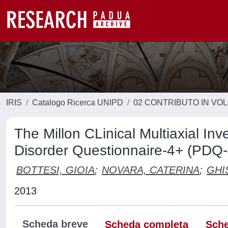
IRIS
Catalogo Ricerca UNIPD
02 CONTRIBUTO IN VO
The Millon CLinical Multiaxial Inv
Disorder Questionnaire-4+ (PDQ-4
BOTTESI, GIOIA
;
NOVARA, CATERINA
;
GHI
2013
Scheda breve
Scheda completa
Sche