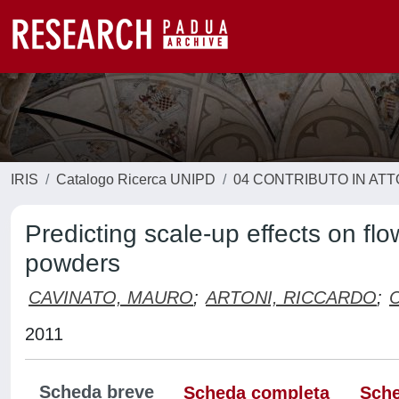
IRIS
Catalogo Ricerca UNIPD
04 CONTRIBUTO IN AT
Predicting scale-up effects on fl
powders
CAVINATO, MAURO
;
ARTONI, RICCARDO
;
2011
Scheda breve
Scheda completa
Sche