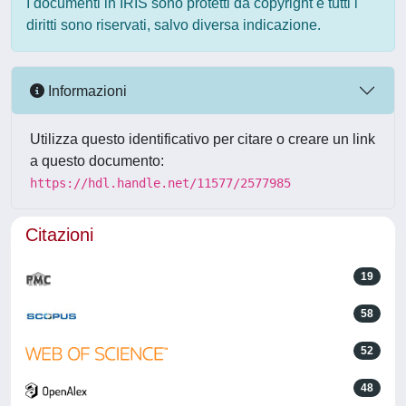
I documenti in IRIS sono protetti da copyright e tutti i
diritti sono riservati, salvo diversa indicazione.
Informazioni
Utilizza questo identificativo per citare o creare un link
a questo documento:
https://hdl.handle.net/11577/2577985
Citazioni
19
58
52
48