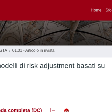
Home
Sfo
ISTA
01.01 - Articolo in rivista
modelli di risk adjustment basati su
da completa (DC)