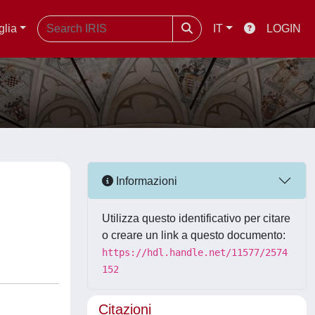
glia
IT
LOGIN
Informazioni
Utilizza questo identificativo per citare
o creare un link a questo documento:
https://hdl.handle.net/11577/2574
152
Citazioni