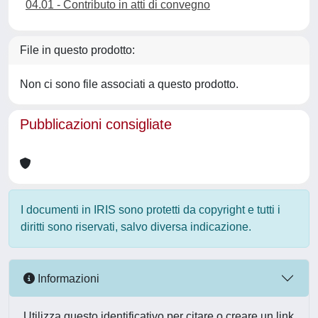
04.01 - Contributo in atti di convegno
File in questo prodotto:
Non ci sono file associati a questo prodotto.
Pubblicazioni consigliate
I documenti in IRIS sono protetti da copyright e tutti i
diritti sono riservati, salvo diversa indicazione.
Informazioni
Utilizza questo identificativo per citare o creare un link