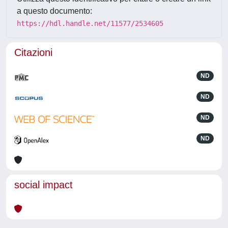
a questo documento:
https://hdl.handle.net/11577/2534605
Citazioni
ND
ND
ND
ND
social impact