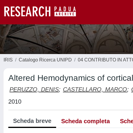
IRIS
Catalogo Ricerca UNIPD
04 CONTRIBUTO IN AT
Altered Hemodynamics of cortical 
PERUZZO, DENIS
;
CASTELLARO, MARCO
;
2010
Scheda breve
Scheda completa
Sche