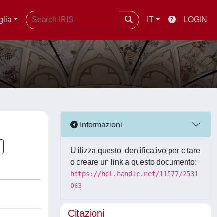
glia
IT
LOGIN
Informazioni
Utilizza questo identificativo per citare
o creare un link a questo documento:
https://hdl.handle.net/11577/2531
063
Citazioni