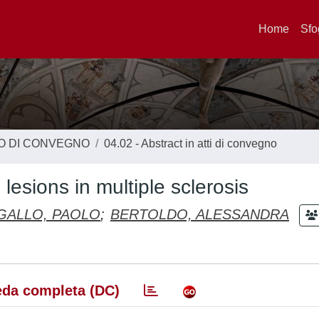
Home
Sfo
TO DI CONVEGNO
04.02 - Abstract in atti di convegno
lesions in multiple sclerosis
GALLO, PAOLO
;
BERTOLDO, ALESSANDRA
da completa (DC)