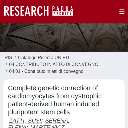
IRIS
Catalogo Ricerca UNIPD
04 CONTRIBUTO IN ATTO DI CONVEGNO
04.01 - Contributo in atti di convegno
Complete genetic correction of
cardiomyocytes from dystrophic
patient-derived human induced
pluripotent stem cells
ZATTI, SUSI
;
SERENA,
ELENA
;
MARTEWICZ,