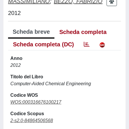
MASSIMILIANO
;
BEZZO, FABRIZIO
2012
Scheda breve
Scheda completa
Scheda completa (DC)
Anno
2012
Titolo del Libro
Computer-Aided Chemical Engineering
Codice WOS
WOS:000316676100217
Codice Scopus
2-s2.0-84864506568