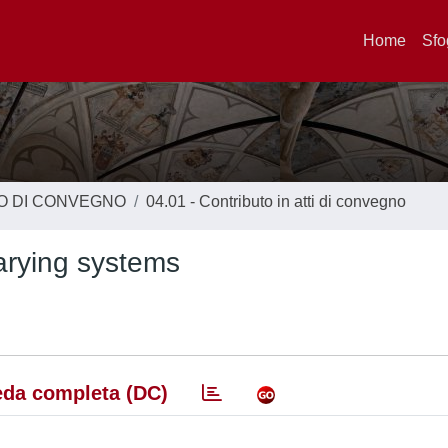
Home
Sfo
TO DI CONVEGNO
04.01 - Contributo in atti di convegno
varying systems
da completa (DC)