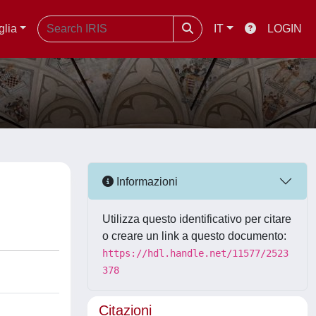
glia
IT
LOGIN
Informazioni
Utilizza questo identificativo per citare
o creare un link a questo documento:
https://hdl.handle.net/11577/2523
378
Citazioni