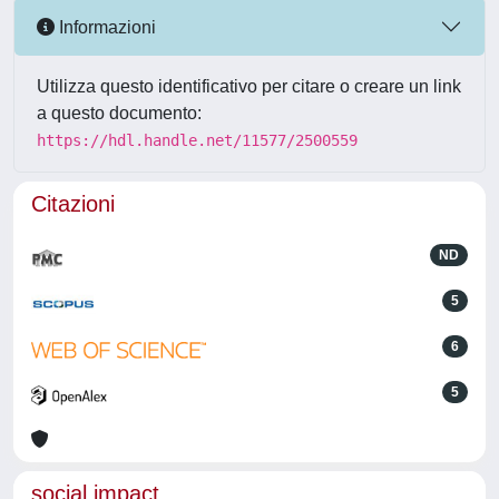
Informazioni
Utilizza questo identificativo per citare o creare un link
a questo documento:
https://hdl.handle.net/11577/2500559
Citazioni
ND
5
6
5
social impact