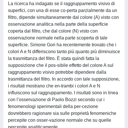
La ricerca ha indagato se il raggruppamento visivo di
superfici, con una di esse co-perta parzialmente da un
filtro, dipende simultaneamente dal colore (A) visto con
osservazione analitica nella parte della superficie
coperta dal filtro, che dal colore (N) visto con
osservazione normale nella parte scoperta di tale
superficie. Simone Gori ha recentemente trovato che i
colori A e N differiscono tanto più quanto più diminuisce
la trasmittanza del filtro. È stata quindi fatta la
supposizione che il pos-sibile effetto del colore A sul
raggruppamento visivo potrebbe dipendere dalla
trasmittanza del filtro. In accordo con tale supposizione,
i risultati mostrano che en-trambi i colori A e N
influiscono sul raggruppamento. I risultati sono in linea
con l’osservazione di Paolo Bozzi secondo cui i
fenomenologi sperimentali della per-cezione
dovrebbero ragionare sia sulle proprietà fenomeniche
percepite con osser-vazione normale che su quelle
percepite analiticamente.