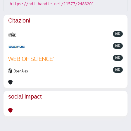
https://hdl.handle.net/11577/2486201
Citazioni
ND
ND
ND
ND
social impact