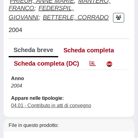
PRIEUR, ANNE MARIE
;
MANTERO,
FRANCO
;
FEDERSPIL,
GIOVANNI
;
BETTERLE, CORRADO
2004
Scheda breve
Scheda completa
Scheda completa (DC)
Anno
2004
Appare nelle tipologie:
04.01 - Contributo in atti di convegno
File in questo prodotto: