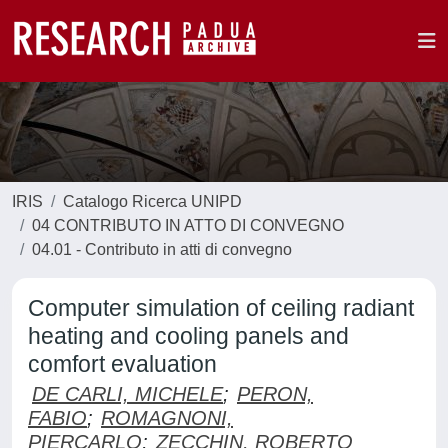
IRIS
Catalogo Ricerca UNIPD
04 CONTRIBUTO IN ATTO DI CONVEGNO
04.01 - Contributo in atti di convegno
Computer simulation of ceiling radiant
heating and cooling panels and
comfort evaluation
DE CARLI, MICHELE
;
PERON,
FABIO
;
ROMAGNONI,
PIERCARLO
;
ZECCHIN, ROBERTO