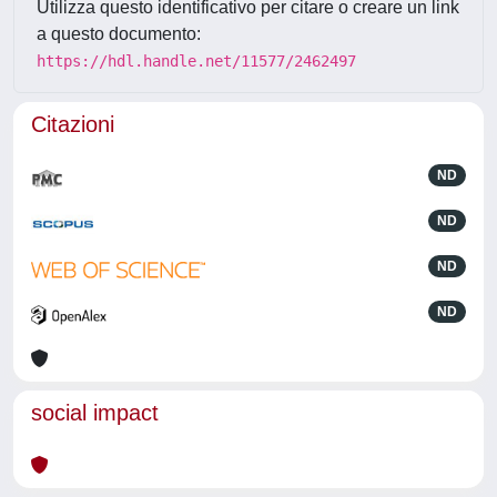
Utilizza questo identificativo per citare o creare un link
a questo documento:
https://hdl.handle.net/11577/2462497
Citazioni
ND
ND
ND
ND
social impact