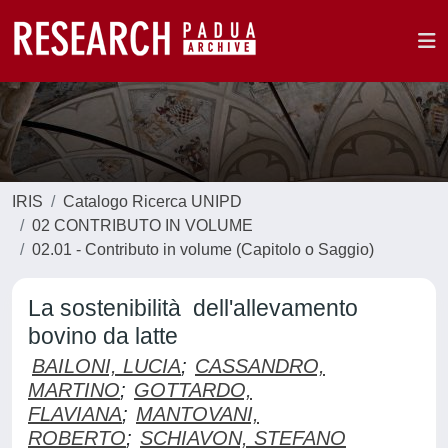
IRIS
Catalogo Ricerca UNIPD
02 CONTRIBUTO IN VOLUME
02.01 - Contributo in volume (Capitolo o Saggio)
La sostenibilità dell'allevamento
bovino da latte
BAILONI, LUCIA
;
CASSANDRO,
MARTINO
;
GOTTARDO,
FLAVIANA
;
MANTOVANI,
ROBERTO
;
SCHIAVON, STEFANO