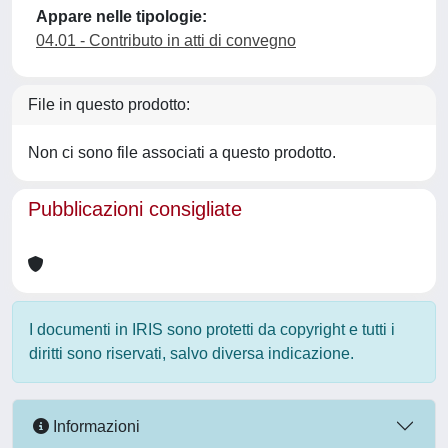
Appare nelle tipologie:
04.01 - Contributo in atti di convegno
File in questo prodotto:
Non ci sono file associati a questo prodotto.
Pubblicazioni consigliate
I documenti in IRIS sono protetti da copyright e tutti i
diritti sono riservati, salvo diversa indicazione.
Informazioni