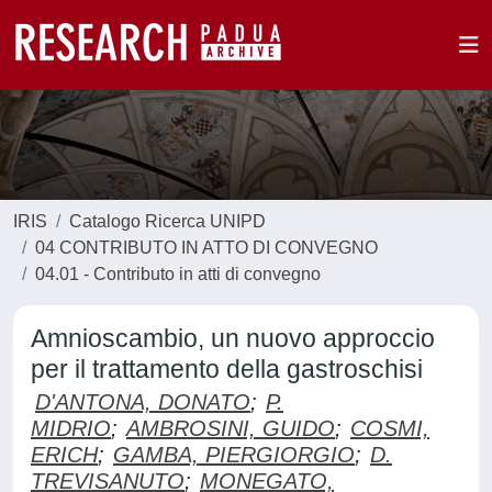
IRIS
Catalogo Ricerca UNIPD
04 CONTRIBUTO IN ATTO DI CONVEGNO
04.01 - Contributo in atti di convegno
Amnioscambio, un nuovo approccio
per il trattamento della gastroschisi
D'ANTONA, DONATO
;
P.
MIDRIO
;
AMBROSINI, GUIDO
;
COSMI,
ERICH
;
GAMBA, PIERGIORGIO
;
D.
TREVISANUTO
;
MONEGATO,