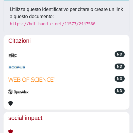
Utilizza questo identificativo per citare o creare un link
a questo documento:
https://hdl.handle.net/11577/2447566
Citazioni
ND
ND
ND
ND
social impact