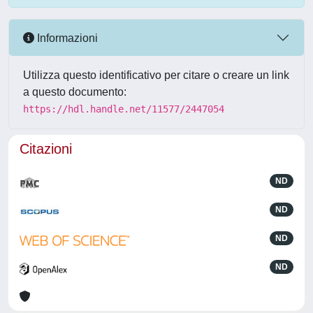
Informazioni
Utilizza questo identificativo per citare o creare un link
a questo documento:
https://hdl.handle.net/11577/2447054
Citazioni
ND
ND
ND
ND