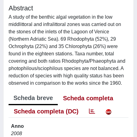
Abstract
A study of the benthic algal vegetation in the low
middlittoral and infralittoral zones was carried out on
the stones of the inlets of the Lagoon of Venice
(Northern Adriatic Sea). 69 Rhodophyta (52%), 29
Ochrophyta (22%) and 35 Chlorophyta (26%) were
found in the eighteen stations. Taxa number, total
covering and both ratios Rhodophyta/Phaeophyta and
photophilous/sciophilous species are not balanced. A
reduction of species with high quality status has been
observed in comparison to the works since the 1960.
Scheda breve
Scheda completa
Scheda completa (DC)
Anno
2008