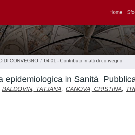
Home
Sfo
TO DI CONVEGNO
04.01 - Contributo in atti di convegno
za epidemiologica in Sanità Pubblica
BALDOVIN, TATJANA
;
CANOVA, CRISTINA
;
TR