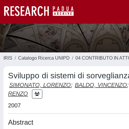
IRIS
Catalogo Ricerca UNIPD
04 CONTRIBUTO IN AT
Sviluppo di sistemi di sorveglian
SIMONATO, LORENZO
;
BALDO, VINCENZO
;
RENZO
2007
Abstract