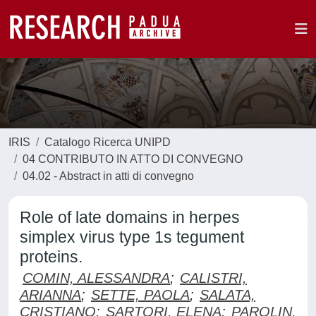
IRIS
Catalogo Ricerca UNIPD
04 CONTRIBUTO IN ATTO DI CONVEGNO
04.02 - Abstract in atti di convegno
Role of late domains in herpes
simplex virus type 1s tegument
proteins.
COMIN, ALESSANDRA
;
CALISTRI,
ARIANNA
;
SETTE, PAOLA
;
SALATA,
CRISTIANO
;
SARTORI, ELENA
;
PAROLIN,