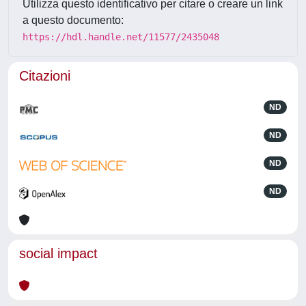
Utilizza questo identificativo per citare o creare un link
a questo documento:
https://hdl.handle.net/11577/2435048
Citazioni
ND
ND
ND
ND
social impact