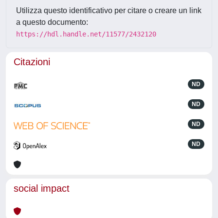
Utilizza questo identificativo per citare o creare un link
a questo documento:
https://hdl.handle.net/11577/2432120
Citazioni
ND
ND
ND
ND
social impact