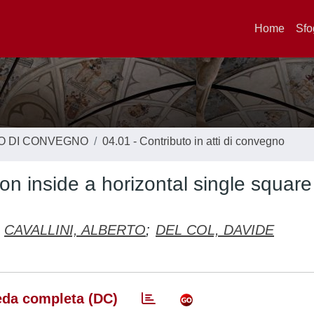
Home
Sfo
TO DI CONVEGNO
04.01 - Contributo in atti di convegno
n inside a horizontal single square
CAVALLINI, ALBERTO
;
DEL COL, DAVIDE
da completa (DC)