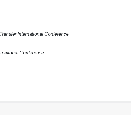
ansfer International Conference
rnational Conference