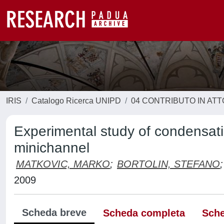
IRIS
Catalogo Ricerca UNIPD
04 CONTRIBUTO IN AT
Experimental study of condensatio
minichannel
MATKOVIC, MARKO
;
BORTOLIN, STEFANO
;
2009
Scheda breve
Scheda completa
Sche