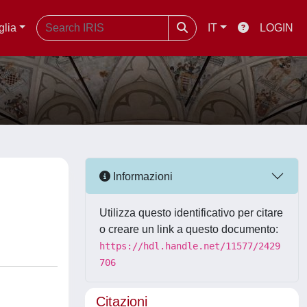
glia
IT
LOGIN
Informazioni
Utilizza questo identificativo per citare
o creare un link a questo documento:
https://hdl.handle.net/11577/2429
706
Citazioni