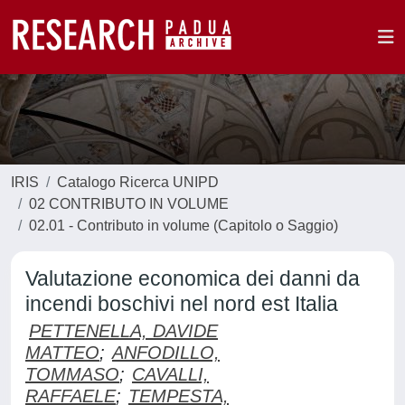
IRIS
Catalogo Ricerca UNIPD
02 CONTRIBUTO IN VOLUME
02.01 - Contributo in volume (Capitolo o Saggio)
Valutazione economica dei danni da
incendi boschivi nel nord est Italia
PETTENELLA, DAVIDE
MATTEO
;
ANFODILLO,
TOMMASO
;
CAVALLI,
RAFFAELE
;
TEMPESTA,