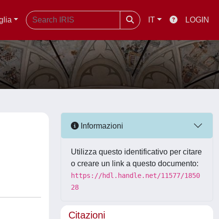
glia
IT
LOGIN
Informazioni
Utilizza questo identificativo per citare
o creare un link a questo documento:
https://hdl.handle.net/11577/1850
28
Citazioni