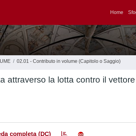
Home
Sfo
LUME
02.01 - Contributo in volume (Capitolo o Saggio)
 attraverso la lotta contro il vettore
da completa (DC)