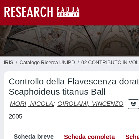
IRIS
Catalogo Ricerca UNIPD
02 CONTRIBUTO IN VO
Controllo della Flavescenza dorata
Scaphoideus titanus Ball
MORI, NICOLA
;
GIROLAMI, VINCENZO
2005
Scheda breve
Scheda completa
Sche