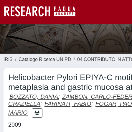
IRIS
Catalogo Ricerca UNIPD
04 CONTRIBUTO IN AT
Helicobacter Pylori EPIYA-C motif
metaplasia and gastric mucosa a
BOZZATO, DANIA
;
ZAMBON, CARLO-FEDER
GRAZIELLA
;
FARINATI, FABIO
;
FOGAR, PAO
MARIO
2009