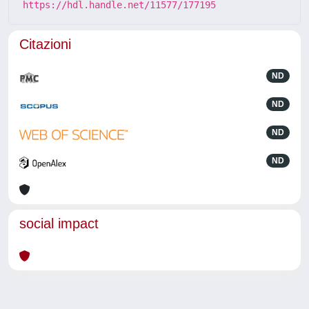
https://hdl.handle.net/11577/177195
Citazioni
ND
ND
ND
ND
social impact