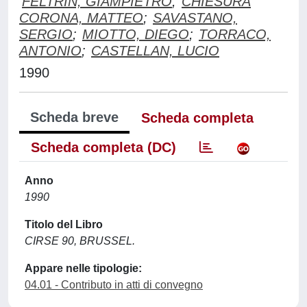
FELTRIN, GIAMPIETRO
;
CHIESURA
CORONA, MATTEO
;
SAVASTANO,
SERGIO
;
MIOTTO, DIEGO
;
TORRACO,
ANTONIO
;
CASTELLAN, LUCIO
1990
Scheda breve
Scheda completa
Scheda completa (DC)
Anno
1990
Titolo del Libro
CIRSE 90, BRUSSEL.
Appare nelle tipologie:
04.01 - Contributo in atti di convegno