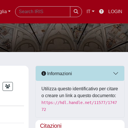
glia
IT
LOGIN
Informazioni
Utilizza questo identificativo per citare
o creare un link a questo documento:
https://hdl.handle.net/11577/1747
72
Citazioni