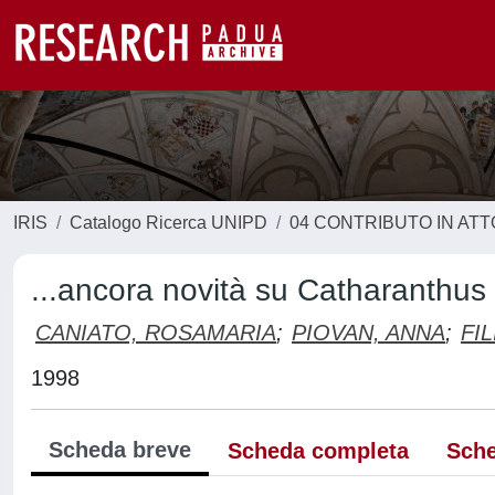
IRIS
Catalogo Ricerca UNIPD
04 CONTRIBUTO IN AT
...ancora novità su Catharanthus
CANIATO, ROSAMARIA
;
PIOVAN, ANNA
;
FI
1998
Scheda breve
Scheda completa
Sche