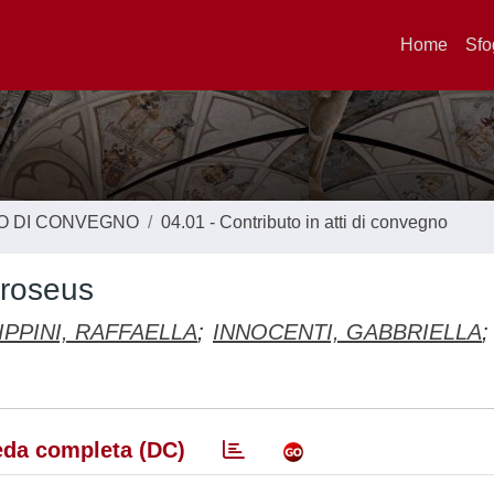
Home
Sfo
TO DI CONVEGNO
04.01 - Contributo in atti di convegno
 roseus
LIPPINI, RAFFAELLA
;
INNOCENTI, GABBRIELLA
;
da completa (DC)