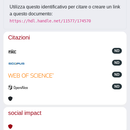
Utilizza questo identificativo per citare o creare un link
a questo documento:
https://hdl.handle.net/11577/174570
Citazioni
ND
ND
ND
ND
social impact