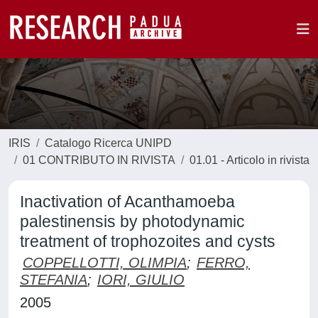
IRIS
Catalogo Ricerca UNIPD
01 CONTRIBUTO IN RIVISTA
01.01 - Articolo in rivista
Inactivation of Acanthamoeba
palestinensis by photodynamic
treatment of trophozoites and cysts
COPPELLOTTI, OLIMPIA
;
FERRO,
STEFANIA
;
IORI, GIULIO
2005