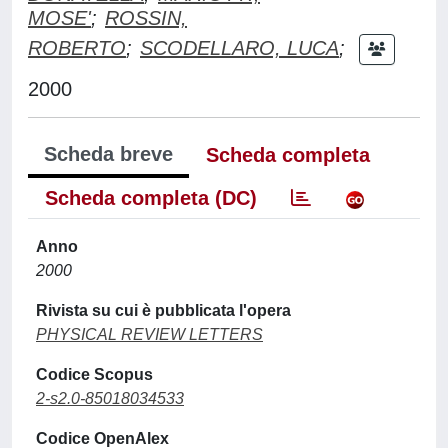
MOSE'
;
ROSSIN,
ROBERTO
;
SCODELLARO, LUCA
;
2000
Scheda breve
Scheda completa
Scheda completa (DC)
Anno
2000
Rivista su cui è pubblicata l'opera
PHYSICAL REVIEW LETTERS
Codice Scopus
2-s2.0-85018034533
Codice OpenAlex