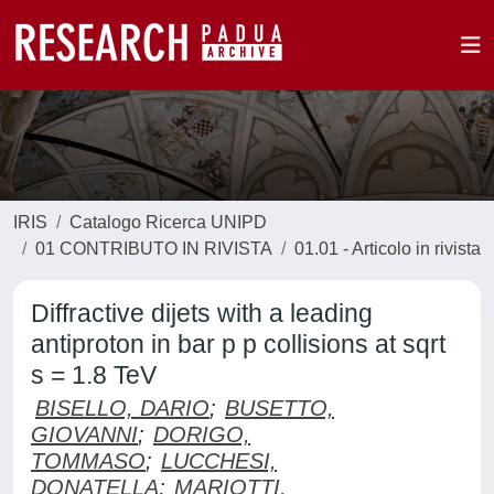
IRIS
Catalogo Ricerca UNIPD
01 CONTRIBUTO IN RIVISTA
01.01 - Articolo in rivista
Diffractive dijets with a leading
antiproton in bar p p collisions at sqrt
s = 1.8 TeV
BISELLO, DARIO
;
BUSETTO,
GIOVANNI
;
DORIGO,
TOMMASO
;
LUCCHESI,
DONATELLA
;
MARIOTTI,