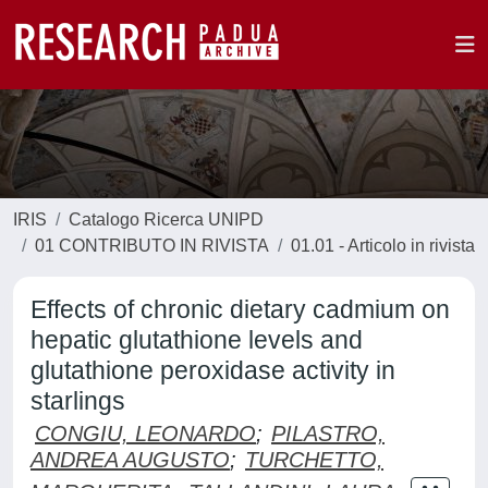
IRIS
Catalogo Ricerca UNIPD
01 CONTRIBUTO IN RIVISTA
01.01 - Articolo in rivista
Effects of chronic dietary cadmium on
hepatic glutathione levels and
glutathione peroxidase activity in
starlings
CONGIU, LEONARDO
;
PILASTRO,
ANDREA AUGUSTO
;
TURCHETTO,