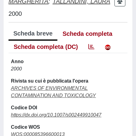
MARGHERITA
;
TALLANDINI, LAURA
2000
Scheda breve
Scheda completa
Scheda completa (DC)
Anno
2000
Rivista su cui è pubblicata l'opera
ARCHIVES OF ENVIRONMENTAL
CONTAMINATION AND TOXICOLOGY
Codice DOI
https://dx.doi.org/10.1007/s002449910047
Codice WOS
WOS:000085396600013