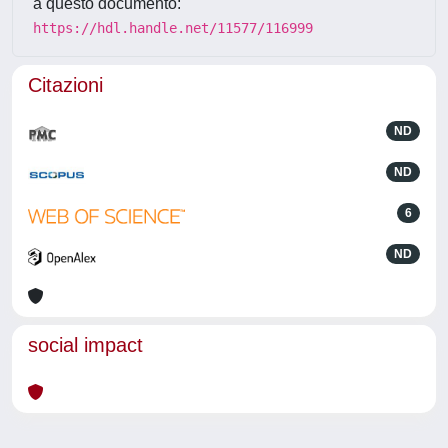
a questo documento:
https://hdl.handle.net/11577/116999
Citazioni
ND
ND
6
ND
social impact