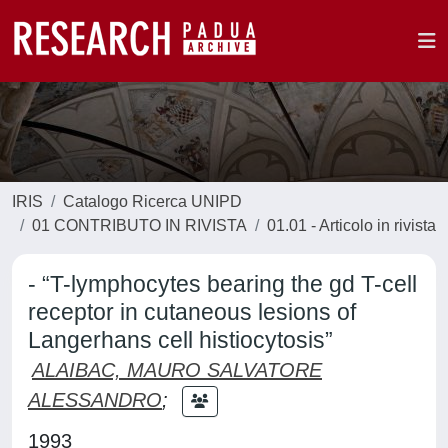
IRIS
Catalogo Ricerca UNIPD
01 CONTRIBUTO IN RIVISTA
01.01 - Articolo in rivista
- “T-lymphocytes bearing the gd T-cell
receptor in cutaneous lesions of
Langerhans cell histiocytosis”
ALAIBAC, MAURO SALVATORE
ALESSANDRO
;
1993