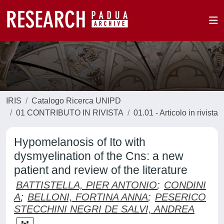
IRIS
Catalogo Ricerca UNIPD
01 CONTRIBUTO IN RIVISTA
01.01 - Articolo in rivista
Hypomelanosis of Ito with
dysmyelination of the Cns: a new
patient and review of the literature
BATTISTELLA, PIER ANTONIO
;
CONDINI
A
;
BELLONI, FORTINA ANNA
;
PESERICO
STECCHINI NEGRI DE SALVI, ANDREA