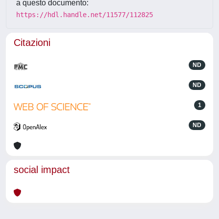
a questo documento:
https://hdl.handle.net/11577/112825
Citazioni
ND
ND
1
ND
social impact