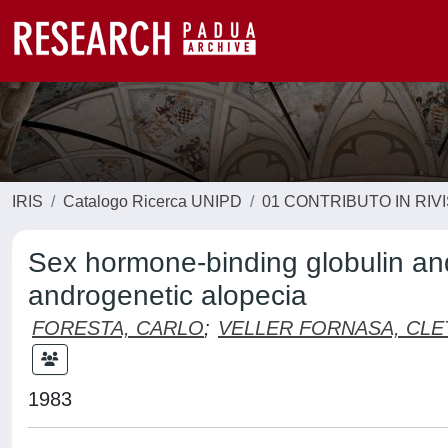
IRIS
Catalogo Ricerca UNIPD
01 CONTRIBUTO IN RIV
Sex hormone-binding globulin and
androgenetic alopecia
FORESTA, CARLO
;
VELLER FORNASA, CLE
1983