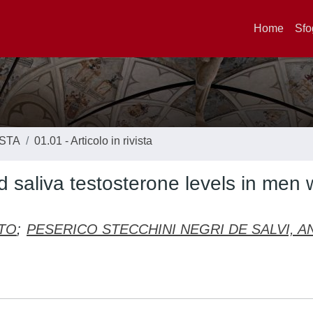
Home
Sfo
ISTA
01.01 - Articolo in rivista
 saliva testosterone levels in men 
TO
;
PESERICO STECCHINI NEGRI DE SALVI, 