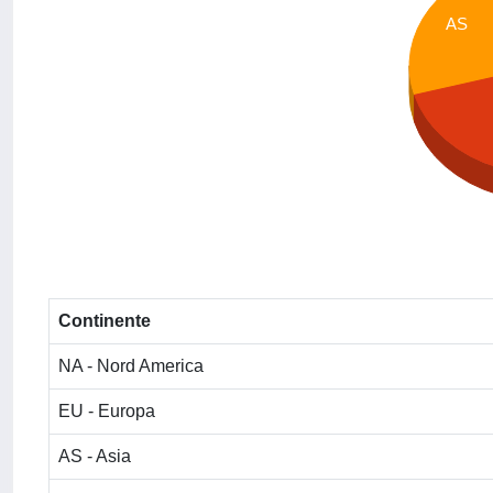
AS
Continente
NA - Nord America
EU - Europa
AS - Asia