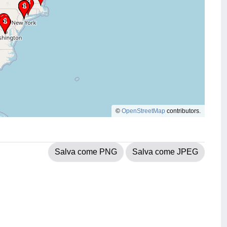
©
OpenStreetMap
contributors.
Salva come PNG
Salva come JPEG