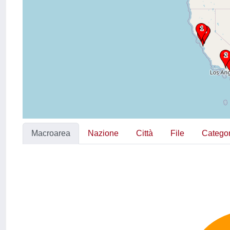
Macroarea
Nazione
Città
File
Categor