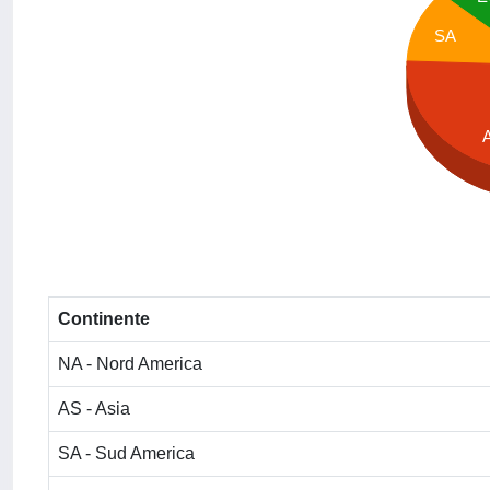
SA
Continente
NA - Nord America
AS - Asia
SA - Sud America