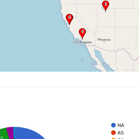
NA
AS
U