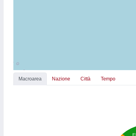
Macroarea
Nazione
Città
Tempo
E