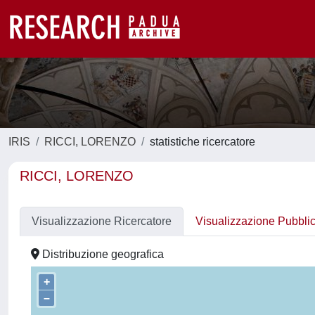
IRIS
RICCI, LORENZO
statistiche ricercatore
RICCI, LORENZO
Visualizzazione Ricercatore
Visualizzazione Pubbli
Distribuzione geografica
+
–