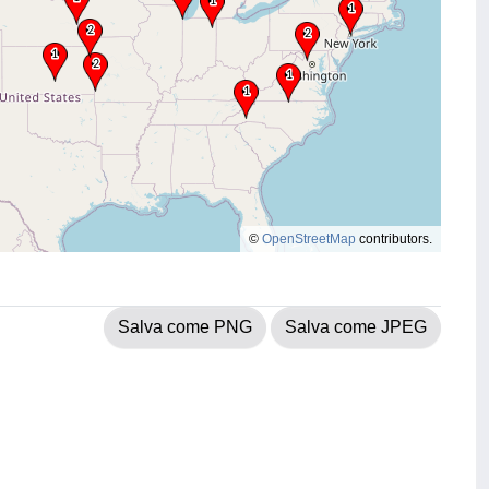
©
OpenStreetMap
contributors.
Salva come PNG
Salva come JPEG