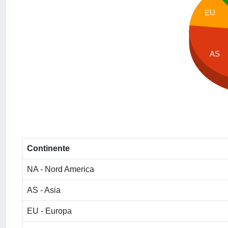
EU
AS
Continente
NA - Nord America
AS - Asia
EU - Europa