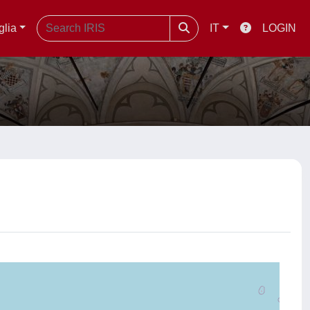
glia
IT
LOGIN