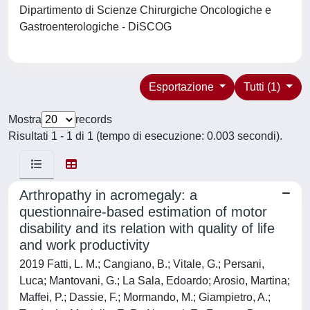
Dipartimento di Scienze Chirurgiche Oncologiche e
Gastroenterologiche - DiSCOG
Esportazione
Tutti (1)
Mostra
records
Risultati 1 - 1 di 1 (tempo di esecuzione: 0.003 secondi).
Arthropathy in acromegaly: a
questionnaire-based estimation of motor
disability and its relation with quality of life
and work productivity
2019 Fatti, L. M.; Cangiano, B.; Vitale, G.; Persani,
Luca; Mantovani, G.; La Sala, Edoardo; Arosio, Martina;
Maffei, P.; Dassie, F.; Mormando, M.; Giampietro, A.;