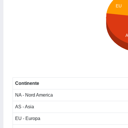
EU
Continente
NA - Nord America
AS - Asia
EU - Europa