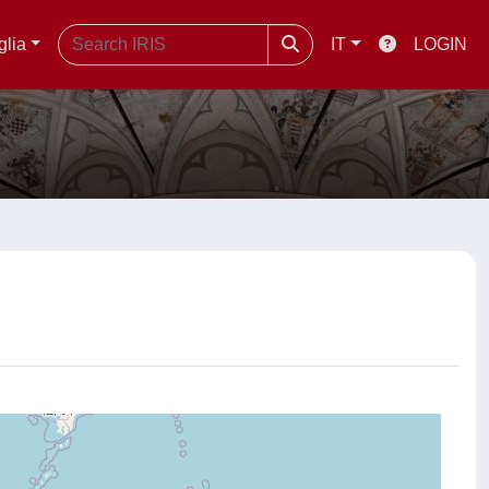
glia
IT
LOGIN