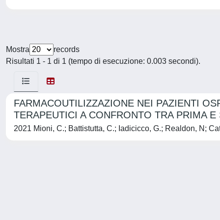
Mostra
records
Risultati 1 - 1 di 1 (tempo di esecuzione: 0.003 secondi).
FARMACOUTILIZZAZIONE NEI PAZIENTI OSP
TERAPEUTICI A CONFRONTO TRA PRIMA E
2021 Mioni, C.; Battistutta, C.; Iadicicco, G.; Realdon, N; Catt