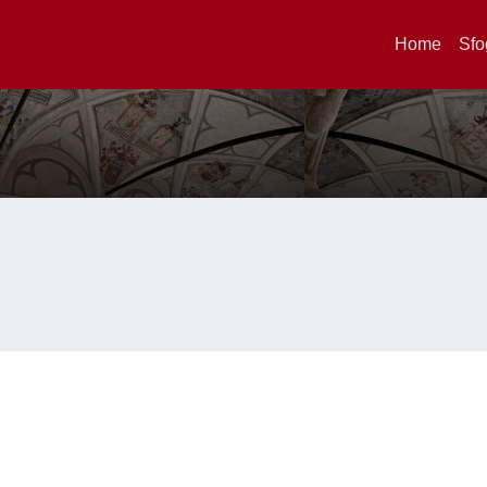
Home
Sfo