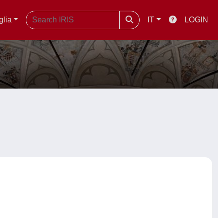
glia
IT
LOGIN