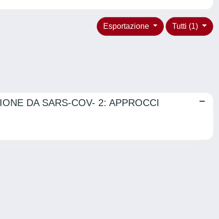
Esportazione
Tutti (1)
IONE DA SARS-COV- 2: APPROCCI