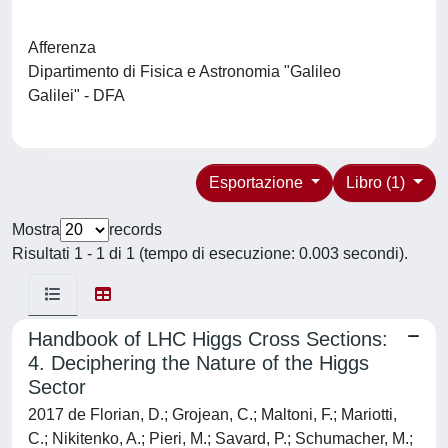
Afferenza
Dipartimento di Fisica e Astronomia "Galileo
Galilei" - DFA
Esportazione
Libro (1)
Mostra
records
Risultati 1 - 1 di 1 (tempo di esecuzione: 0.003 secondi).
Handbook of LHC Higgs Cross Sections:
4. Deciphering the Nature of the Higgs
Sector
2017 de Florian, D.; Grojean, C.; Maltoni, F.; Mariotti,
C.; Nikitenko, A.; Pieri, M.; Savard, P.; Schumacher, M.;